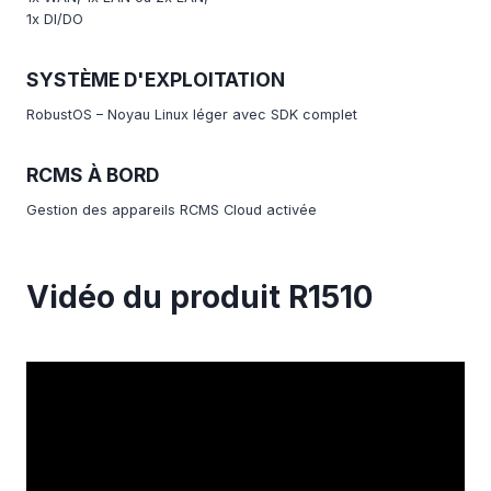
1x DI/DO
SYSTÈME D'EXPLOITATION
RobustOS – Noyau Linux léger avec SDK complet
RCMS À BORD
Gestion des appareils RCMS Cloud activée
Vidéo du produit R1510