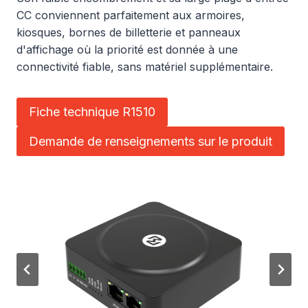
CC conviennent parfaitement aux armoires,
kiosques, bornes de billetterie et panneaux
d'affichage où la priorité est donnée à une
connectivité fiable, sans matériel supplémentaire.
Fiche technique R1510
Demande de renseignements sur le produit