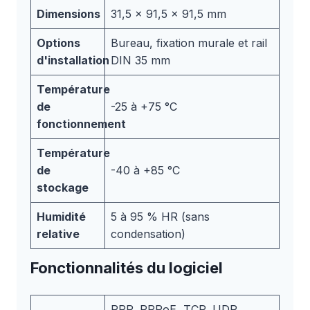
Dimensions
31,5 x 91,5 x 91,5 mm
Options
Bureau, fixation murale et rail
d'installation
DIN 35 mm
Température
de
-25 à +75 °C
fonctionnement
Température
de
-40 à +85 °C
stockage
Humidité
5 à 95 % HR (sans
relative
condensation)
Fonctionnalités du logiciel
PPP, PPPoE, TCP, UDP,