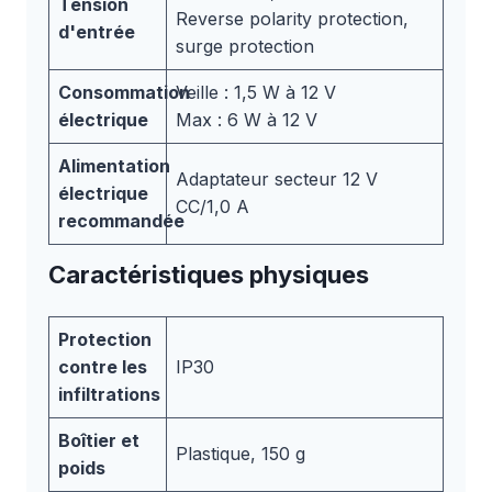
Tension
Reverse polarity protection,
d'entrée
surge protection
Consommation
Veille : 1,5 W à 12 V
électrique
Max : 6 W à 12 V
Alimentation
Adaptateur secteur 12 V
électrique
CC/1,0 A
recommandée
Caractéristiques physiques
Protection
contre les
IP30
infiltrations
Boîtier et
Plastique, 150 g
poids