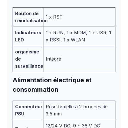
Bouton de
1 x RST
réinitialisation
Indicateurs
1 x RUN, 1 x MDM, 1 x USR, 1
LED
x RSSI, 1 x WLAN
organisme
de
Intégré
surveillance
Alimentation électrique et
consommation
Connecteur
Prise femelle à 2 broches de
PSU
3,5 mm
12/24 V DC, 9 ~ 36 V DC