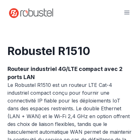
Passer
au
contenu
Robustel R1510
Routeur industriel 4G/LTE compact avec 2
ports LAN
Le Robustel R1510 est un routeur LTE Cat-4
industriel compact conçu pour fournir une
connectivité IP fiable pour les déploiements IoT
dans des espaces restreints. Le double Ethernet
(LAN + WAN) et le Wi-Fi 2,4 GHz en option offrent
des choix de liaison flexibles, tandis que le
basculement automatique WAN permet de maintenir
la continuité du service en cas de défaillance de la