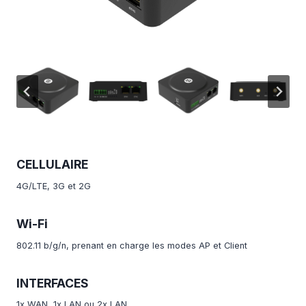
CELLULAIRE
4G/LTE, 3G et 2G
Wi-Fi
802.11 b/g/n, prenant en charge les modes AP et Client
INTERFACES
1x WAN, 1x LAN ou 2x LAN,