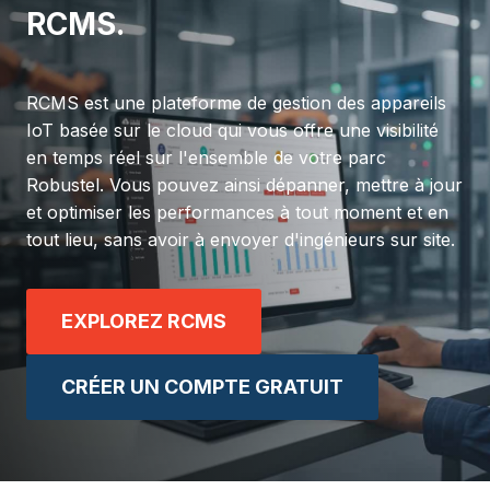
RCMS.
RCMS est une plateforme de gestion des appareils
IoT basée sur le cloud qui vous offre une visibilité
en temps réel sur l'ensemble de votre parc
Robustel. Vous pouvez ainsi dépanner, mettre à jour
et optimiser les performances à tout moment et en
tout lieu, sans avoir à envoyer d'ingénieurs sur site.
EXPLOREZ RCMS
CRÉER UN COMPTE GRATUIT