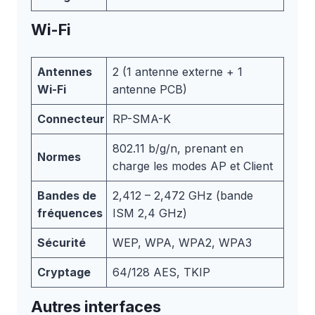
Wi-Fi
Antennes
2 (1 antenne externe + 1
Wi-Fi
antenne PCB)
Connecteur
RP-SMA-K
802.11 b/g/n, prenant en
Normes
charge les modes AP et Client
Bandes de
2,412 – 2,472 GHz (bande
fréquences
ISM 2,4 GHz)
Sécurité
WEP, WPA, WPA2, WPA3
Cryptage
64/128 AES, TKIP
Autres interfaces