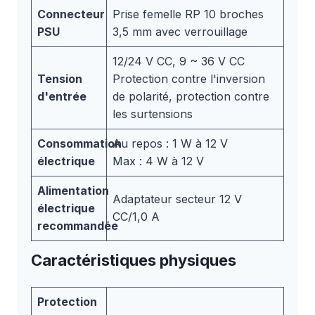
Connecteur
Prise femelle RP 10 broches
PSU
3,5 mm avec verrouillage
12/24 V CC, 9 ~ 36 V CC
Tension
Protection contre l'inversion
d'entrée
de polarité, protection contre
les surtensions
Consommation
Au repos : 1 W à 12 V
électrique
Max : 4 W à 12 V
Alimentation
Adaptateur secteur 12 V
électrique
CC/1,0 A
recommandée
Caractéristiques physiques
Protection