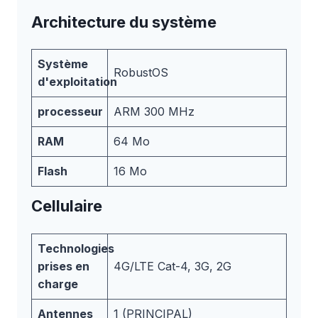
Architecture du système
Système
RobustOS
d'exploitation
processeur
ARM 300 MHz
RAM
64 Mo
Flash
16 Mo
Cellulaire
Technologies
prises en
4G/LTE Cat-4, 3G, 2G
charge
Antennes
1 (PRINCIPAL)