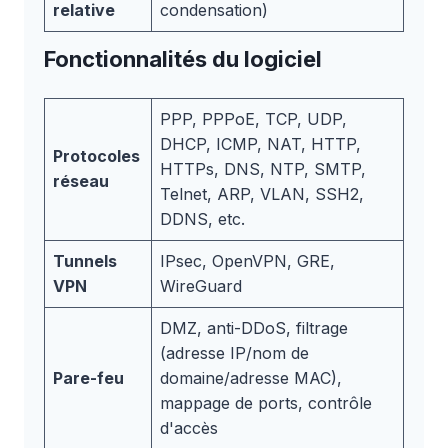
relative
condensation)
Fonctionnalités du logiciel
PPP, PPPoE, TCP, UDP,
DHCP, ICMP, NAT, HTTP,
Protocoles
HTTPs, DNS, NTP, SMTP,
réseau
Telnet, ARP, VLAN, SSH2,
DDNS, etc.
Tunnels
IPsec, OpenVPN, GRE,
VPN
WireGuard
DMZ, anti-DDoS, filtrage
(adresse IP/nom de
Pare-feu
domaine/adresse MAC),
mappage de ports, contrôle
d'accès