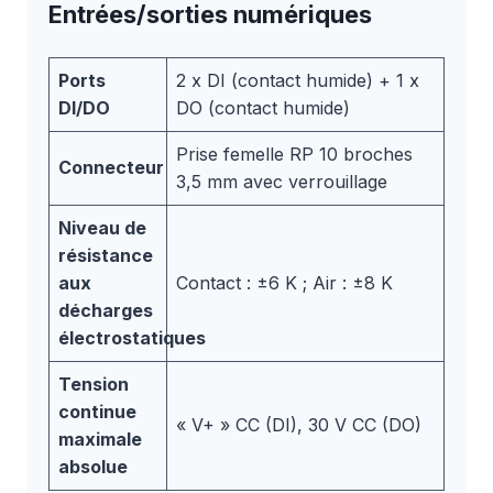
Entrées/sorties numériques
Ports
2 x DI (contact humide) + 1 x
DI/DO
DO (contact humide)
Prise femelle RP 10 broches
Connecteur
3,5 mm avec verrouillage
Niveau de
résistance
aux
Contact : ±6 K ; Air : ±8 K
décharges
électrostatiques
Tension
continue
« V+ » CC (DI), 30 V CC (DO)
maximale
absolue