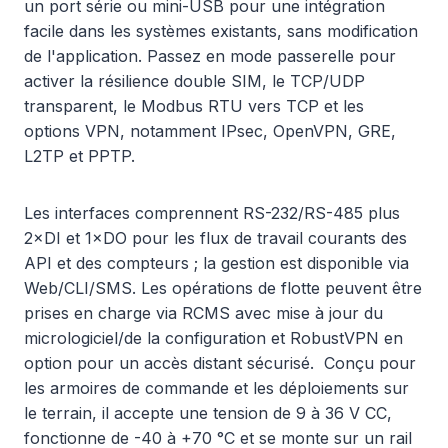
un port série ou mini-USB pour une intégration
facile dans les systèmes existants, sans modification
de l'application. Passez en mode passerelle pour
activer la résilience double SIM, le TCP/UDP
transparent, le Modbus RTU vers TCP et les
options VPN, notamment IPsec, OpenVPN, GRE,
L2TP et PPTP.
Les interfaces comprennent RS-232/RS-485 plus
2×DI et 1×DO pour les flux de travail courants des
API et des compteurs ; la gestion est disponible via
Web/CLI/SMS. Les opérations de flotte peuvent être
prises en charge via RCMS avec mise à jour du
micrologiciel/de la configuration et RobustVPN en
option pour un accès distant sécurisé. Conçu pour
les armoires de commande et les déploiements sur
le terrain, il accepte une tension de 9 à 36 V CC,
fonctionne de -40 à +70 °C et se monte sur un rail