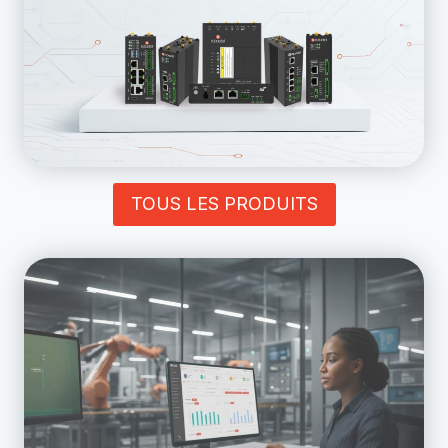
TOUS LES PRODUITS