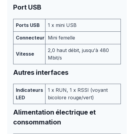
Port USB
Ports USB
1 x mini USB
Connecteur
Mini femelle
2,0 haut débit, jusqu'à 480
Vitesse
Mbit/s
Autres interfaces
Indicateurs
1 x RUN, 1 x RSSI (voyant
LED
bicolore rouge/vert)
Alimentation électrique et
consommation