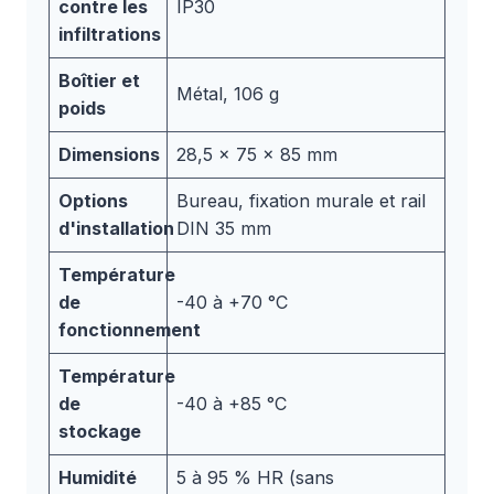
contre les
IP30
infiltrations
Boîtier et
Métal, 106 g
poids
Dimensions
28,5 x 75 x 85 mm
Options
Bureau, fixation murale et rail
d'installation
DIN 35 mm
Température
de
-40 à +70 °C
fonctionnement
Température
de
-40 à +85 °C
stockage
Humidité
5 à 95 % HR (sans