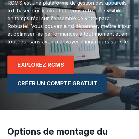
RCMS est une plateforme de gestion des appareils
IoT basée sur le cloud qui vous offre une visibilité
en temps réel sur l'ensemble de votre parc
Robustel. Vous pouvez ainsi dépanner, mettre à jour
et optimiser les performances à tout moment et en
tout lieu, sans avoir à envoyer d'ingénieurs sur site.
EXPLOREZ RCMS
CRÉER UN COMPTE GRATUIT
Options de montage du