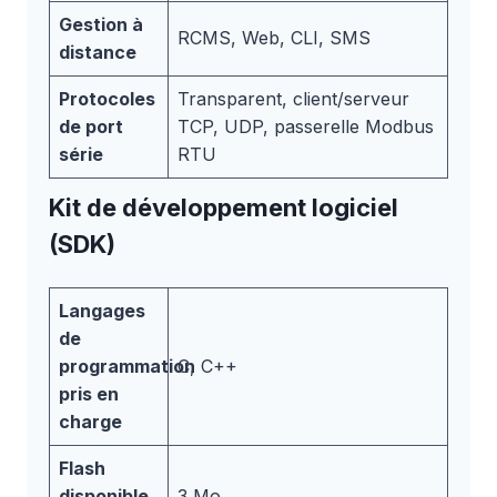
Gestion à
RCMS, Web, CLI, SMS
distance
Protocoles
Transparent, client/serveur
de port
TCP, UDP, passerelle Modbus
série
RTU
Kit de développement logiciel
(SDK)
Langages
de
programmation
C, C++
pris en
charge
Flash
disponible
3 Mo