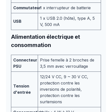
Commutateur
1 x interrupteur de batterie
1 x USB 2.0 (hôte), type A, 5
USB
V, 500 mA
Alimentation électrique et
consommation
Connecteur
Prise femelle à 2 broches de
PSU
3,5 mm avec verrouillage
12/24 V CC, 9 ~ 30 V CC,
protection contre les
Tension
inversions de polarité,
d'entrée
protection contre les
surtensions