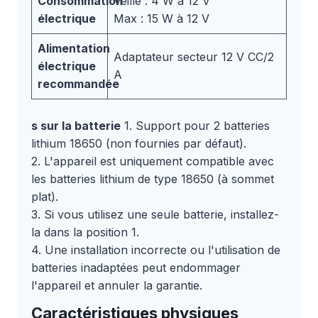
Consommation
Veille : 4 W à 12 V
électrique
Max : 15 W à 12 V
Alimentation
Adaptateur secteur 12 V CC/2
électrique
A
recommandée
s sur la batterie
1. Support pour 2 batteries
lithium 18650 (non fournies par défaut).
2. L'appareil est uniquement compatible avec
les batteries lithium de type 18650 (à sommet
plat).
3. Si vous utilisez une seule batterie, installez-
la dans la position 1.
4. Une installation incorrecte ou l'utilisation de
batteries inadaptées peut endommager
l'appareil et annuler la garantie.
Caractéristiques physiques