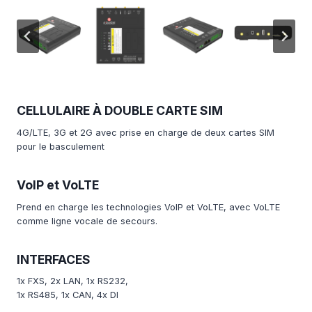
CELLULAIRE À DOUBLE CARTE SIM
4G/LTE, 3G et 2G avec prise en charge de deux cartes SIM
pour le basculement
VoIP et VoLTE
Prend en charge les technologies VoIP et VoLTE, avec VoLTE
comme ligne vocale de secours.
INTERFACES
1x FXS, 2x LAN, 1x RS232,
1x RS485, 1x CAN, 4x DI