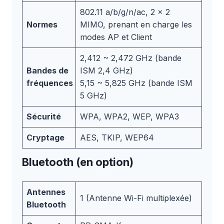
802.11 a/b/g/n/ac, 2 x 2
Normes
MIMO, prenant en charge les
modes AP et Client
2,412 ~ 2,472 GHz (bande
Bandes de
ISM 2,4 GHz)
fréquences
5,15 ~ 5,825 GHz (bande ISM
5 GHz)
Sécurité
WPA, WPA2, WEP, WPA3
Cryptage
AES, TKIP, WEP64
Bluetooth (en option)
Antennes
1 (Antenne Wi-Fi multiplexée)
Bluetooth