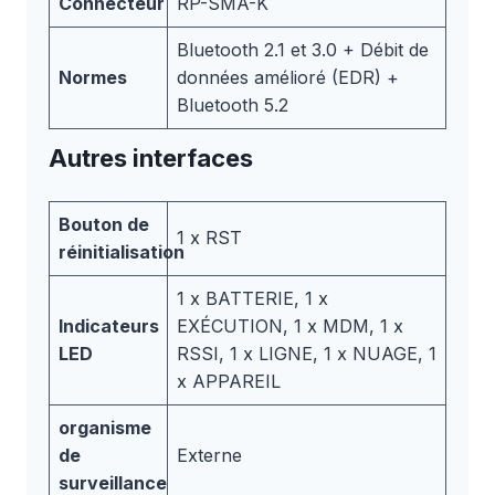
Connecteur
RP-SMA-K
Bluetooth 2.1 et 3.0 + Débit de
Normes
données amélioré (EDR) +
Bluetooth 5.2
Autres interfaces
Bouton de
1 x RST
réinitialisation
1 x BATTERIE, 1 x
Indicateurs
EXÉCUTION, 1 x MDM, 1 x
LED
RSSI, 1 x LIGNE, 1 x NUAGE, 1
x APPAREIL
organisme
de
Externe
surveillance