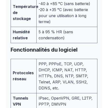
-40 à +85 °C (sans batterie)
Température
-20 à +35 °C (avec batterie
de
pour une utilisation à long
stockage
terme)
Humidité
5 à 95 % HR (sans
relative
condensation)
Fonctionnalités du logiciel
PPP, PPPoE, TCP, UDP,
DHCP, ICMP, NAT, HTTP,
Protocoles
HTTPs, DNS, NTP, SMTP,
réseau
Telnet, ARP, VLAN, SSH2,
DDNS, etc.
Tunnels
IPsec, OpenVPN, GRE, L2TP,
VPN
PPTP, DMVPN