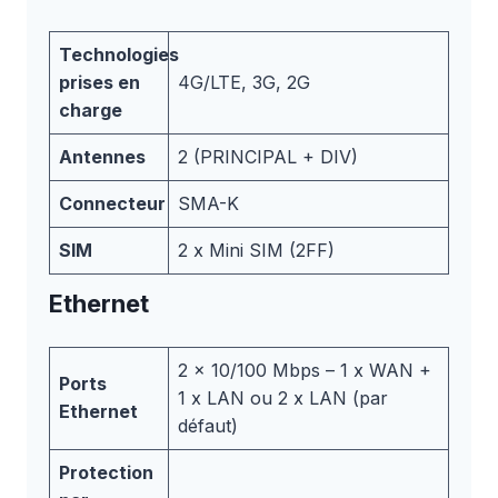
Technologies
prises en
4G/LTE, 3G, 2G
charge
Antennes
2 (PRINCIPAL + DIV)
Connecteur
SMA-K
SIM
2 x Mini SIM (2FF)
Ethernet
2 x 10/100 Mbps – 1 x WAN +
Ports
1 x LAN ou 2 x LAN (par
Ethernet
défaut)
Protection