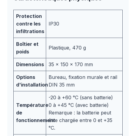
Protection
contre les
IP30
infiltrations
Boîtier et
Plastique, 470 g
poids
Dimensions
35 x 150 x 170 mm
Options
Bureau, fixation murale et rail
d'installation
DIN 35 mm
-20 à +60 °C (sans batterie)
Température
0 à +45 °C (avec batterie)
de
Remarque : la batterie peut
fonctionnement
être chargée entre 0 et +35
°C.