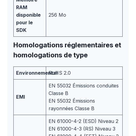
RAM
disponible
256 Mo
pour le
SDK
Homologations réglementaires et
homologations de type
Environnemental
RoHS 2.0
EN 55032 Émissions conduites
Classe B
EMI
EN 55032 Émissions
rayonnées Classe B
EN 61000-4-2 (ESD) Niveau 2
EN 61000-4-3 (RS) Niveau 3