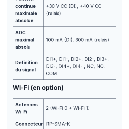
continue
+30 V CC (DI), +40 V CC
maximale
(relais)
absolue
ADC
maximal
100 mA (DI), 300 mA (relais)
absolu
DI1+, DI1-, DI2+, DI2-, DI3+,
Définition
DI3-, DI4+, DI4- ; NC, NO,
du signal
COM
Wi-Fi (en option)
Antennes
2 (Wi-Fi 0 + Wi-Fi 1)
Wi-Fi
Connecteur
RP-SMA-K