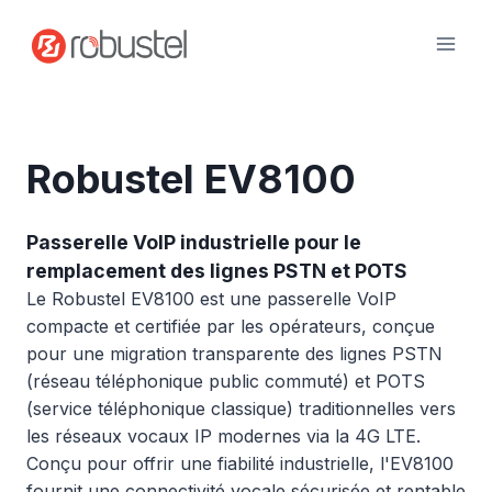
Passer
au
contenu
Robustel EV8100
Passerelle VoIP industrielle pour le
remplacement des lignes PSTN et POTS
Le Robustel EV8100 est une passerelle VoIP
compacte et certifiée par les opérateurs, conçue
pour une migration transparente des lignes PSTN
(réseau téléphonique public commuté) et POTS
(service téléphonique classique) traditionnelles vers
les réseaux vocaux IP modernes via la 4G LTE.
Conçu pour offrir une fiabilité industrielle, l'EV8100
fournit une connectivité vocale sécurisée et rentable