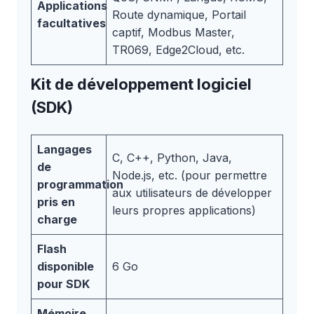
Applications
Route dynamique, Portail
facultatives
captif, Modbus Master,
TR069, Edge2Cloud, etc.
Kit de développement logiciel
(SDK)
Langages
C, C++, Python, Java,
de
Node.js, etc. (pour permettre
programmation
aux utilisateurs de développer
pris en
leurs propres applications)
charge
Flash
disponible
6 Go
pour SDK
Mémoire