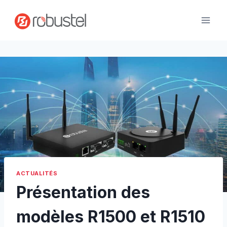
Passer
au
contenu
ACTUALITÉS
Présentation des
modèles R1500 et R1510