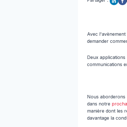
Avec l'avènement 
demander comment i
Deux applications 
communications em
Nous aborderons l
dans notre
prochai
manière dont les r
davantage la cond