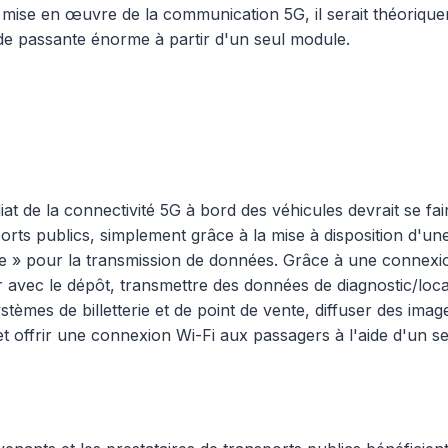
 mise en œuvre de la communication 5G, il serait théoriqu
de passante énorme à partir d'un seul module.
at de la connectivité 5G à bord des véhicules devrait se fair
orts publics, simplement grâce à la mise à disposition d'u
ge » pour la transmission de données. Grâce à une connexi
vec le dépôt, transmettre des données de diagnostic/locali
stèmes de billetterie et de point de vente, diffuser des imag
et offrir une connexion Wi-Fi aux passagers à l'aide d'un s