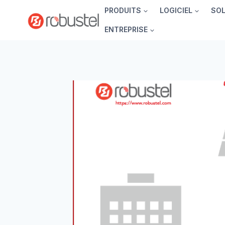
Passer
PRODUITS
LOGICIEL
SO
au
ENTREPRISE
contenu