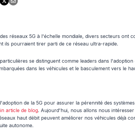
des réseaux 5G à l'échelle mondiale, divers secteurs ont
ls pourraient tirer parti de ce réseau ultra-rapide.
particulières se distinguent comme leaders dans l'adoption d
barquées dans les véhicules et le basculement vers le hau
'adoption de la 5G pour assurer la pérennité des système
n article de blog
. Aujourd'hui, nous allons nous intéresser
éseaux haut débit peuvent améliorer nos véhicules déjà conn
uite autonome.