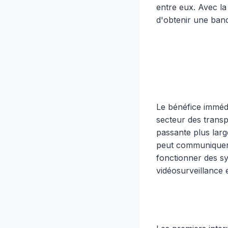
entre eux. Avec la
d'obtenir une ban
Le bénéfice immédi
secteur des transp
passante plus lar
peut communiquer a
fonctionner des sy
vidéosurveillance 