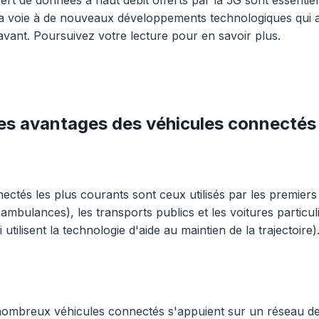
la voie à de nouveaux développements technologiques qui a
vant. Poursuivez votre lecture pour en savoir plus.
les avantages des véhicules connectés 
ectés les plus courants sont ceux utilisés par les premiers
ambulances), les transports publics et les voitures particul
 utilisent la technologie d'aide au maintien de la trajectoire)
nombreux véhicules connectés s'appuient sur un réseau de 