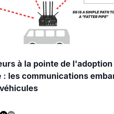
urs à la pointe de l'adoption
ie : les communications emb
 véhicules