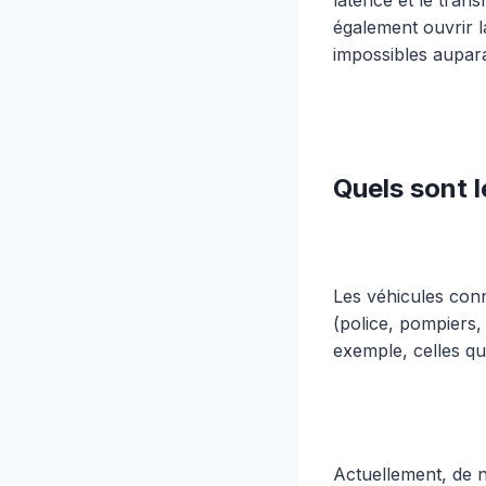
également ouvrir 
impossibles aupara
Quels sont 
Les véhicules conn
(police, pompiers, 
exemple, celles qui
Actuellement, de 