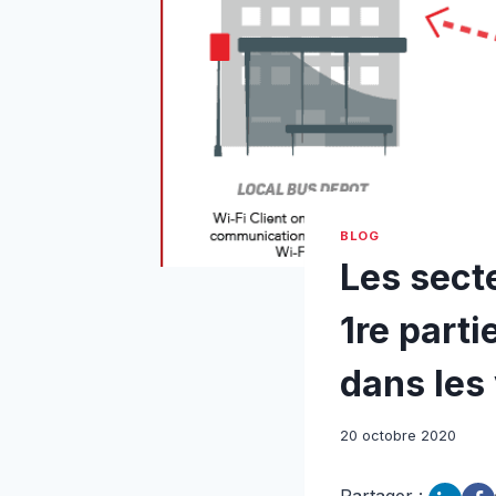
BLOG
Les secte
1re part
dans les
20 octobre 2020
Partager :