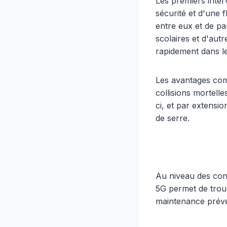
Les premiers inter
sécurité et d'une 
entre eux et de pa
scolaires et d'autr
rapidement dans les
Les avantages com
collisions mortell
ci, et par extensi
de serre.
Au niveau des con
5G permet de trouv
maintenance préven