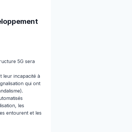
éveloppement
tructure 5G sera
t leur incapacité à
gnalisation qui ont
ndalisme).
automatisés
sation, les
es entourent et les