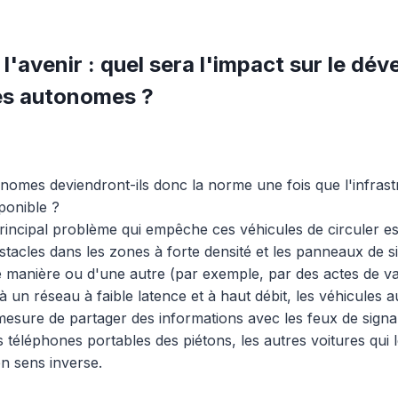
l'avenir : quel sera l'impact sur le d
es autonomes ?
nomes deviendront-ils donc la norme une fois que l'infras
ponible ?
 principal problème qui empêche ces véhicules de circuler es
stacles dans les zones à forte densité et les panneaux de si
 manière ou d'une autre (par exemple, par des actes de va
 un réseau à faible latence et à haut débit, les véhicules 
mesure de partager des informations avec les feux de signali
 téléphones portables des piétons, les autres voitures qui l
n sens inverse.