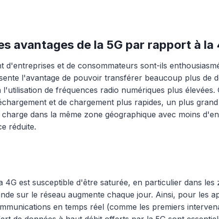
es avantages de la 5G par rapport à la
nt d'entreprises et de consommateurs sont-ils enthousiasmé
ésente l'avantage de pouvoir transférer beaucoup plus de 
 l'utilisation de fréquences radio numériques plus élevées. 
éléchargement et de chargement plus rapides, un plus gran
en charge dans la même zone géographique avec moins d'e
e réduite.
 4G est susceptible d'être saturée, en particulier dans les 
nde sur le réseau augmente chaque jour. Ainsi, pour les ap
mmunications en temps réel (comme les premiers intervenan
fert de données à haut débit offerts par la 5G sont essentiel