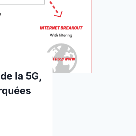
 de la 5G,
arquées