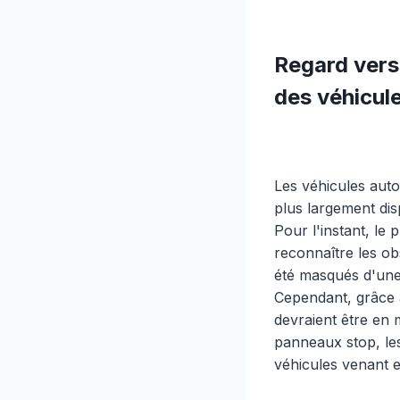
Regard vers 
des véhicul
Les véhicules auto
plus largement dis
Pour l'instant, le
reconnaître les ob
été masqués d'une
Cependant, grâce à
devraient être en 
panneaux stop, les
véhicules venant e