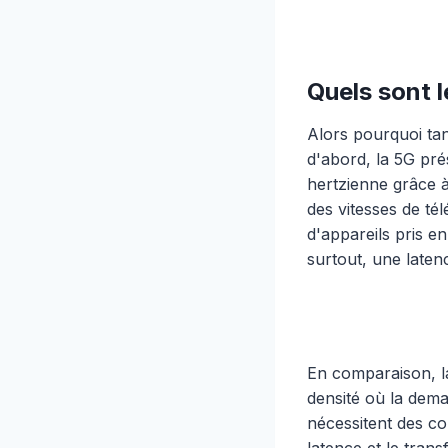
Quels sont l
Alors pourquoi ta
d'abord, la 5G pr
hertzienne grâce à
des vitesses de t
d'appareils pris 
surtout, une latenc
En comparaison, la
densité où la dema
nécessitent des co
latence et le trans