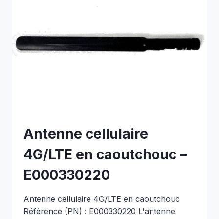
E000330174
Antenne cellulaire
4G/LTE en caoutchouc –
E000330220
Antenne cellulaire 4G/LTE en caoutchouc
Référence (PN) : E000330220 L'antenne