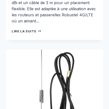
dBi et un câble de 3 m pour un placement
flexible. Elle est adaptée à une utilisation avec
les routeurs et passerelles Robustel 4G/LTE
où un aimant...
ANTENNE
LIRE LA SUITE
MAGNÉTIQUE
CELLULAIRE
4G/LTE
DE
3
M
–
E000330204