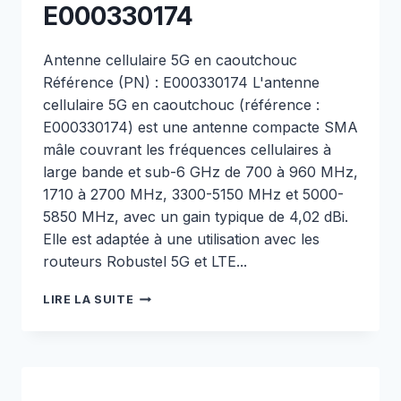
E000330174
Antenne cellulaire 5G en caoutchouc
Référence (PN) : E000330174 L'antenne
cellulaire 5G en caoutchouc (référence :
E000330174) est une antenne compacte SMA
mâle couvrant les fréquences cellulaires à
large bande et sub-6 GHz de 700 à 960 MHz,
1710 à 2700 MHz, 3300-5150 MHz et 5000-
5850 MHz, avec un gain typique de 4,02 dBi.
Elle est adaptée à une utilisation avec les
routeurs Robustel 5G et LTE...
ANTENNE
LIRE LA SUITE
CELLULAIRE
5G
EN
CAOUTCHOUC
–